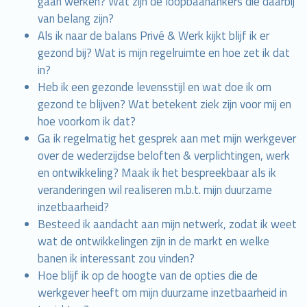
gaan werken? Wat zijn de loopbaanankers die daarbij
van belang zijn?
Als ik naar de balans Privé & Werk kijkt blijf ik er
gezond bij? Wat is mijn regelruimte en hoe zet ik dat
in?
Heb ik een gezonde levensstijl en wat doe ik om
gezond te blijven? Wat betekent ziek zijn voor mij en
hoe voorkom ik dat?
Ga ik regelmatig het gesprek aan met mijn werkgever
over de wederzijdse beloften & verplichtingen, werk
en ontwikkeling? Maak ik het bespreekbaar als ik
veranderingen wil realiseren m.b.t. mijn duurzame
inzetbaarheid?
Besteed ik aandacht aan mijn netwerk, zodat ik weet
wat de ontwikkelingen zijn in de markt en welke
banen ik interessant zou vinden?
Hoe blijf ik op de hoogte van de opties die de
werkgever heeft om mijn duurzame inzetbaarheid in