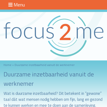
Menu
Focus2me
Home
Interim
Management
Loopbaancoaching
Werkenergieanalyse
Blog
Home
»
Duurzame inzetbaarheid vanuit de werknemer
Over mij
Duurzame inzetbaarheid vanuit de
werknemer
Contact
Wat is duurzame inzetbaarheid? Dit betekent in “gewone”
taal dát wat mensen nodig hebben om fijn, lang en gezond
te kunnen werken en mee te doen aan de samenleving.