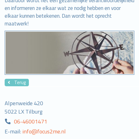
Daardoor wordt het een gezamenlijke verantwoordelijkheid
en informeren ze elkaar wat ze nodig hebben en voor
elkaar kunnen betekenen. Dan wordt het oprecht
maatwerk!
Terug
Alpenweide 420
5022 LX Tilburg
06-46001471
E-mail:
info@focus2me.nl